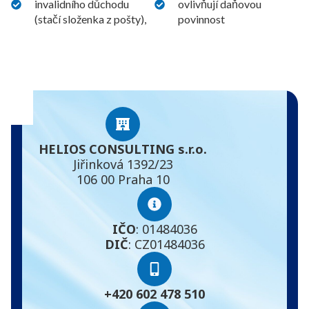
invalidního důchodu
ovlivňují daňovou
(stačí složenka z pošty),
povinnost
HELIOS CONSULTING s.r.o.
Jiřinková 1392/23
106 00 Praha 10
IČO
: 01484036
DIČ
: CZ01484036
+420 602 478 510