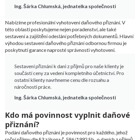
Ing. Šárka Chlumská, jednatelka společnosti
Nabízíme profesionální vyhotovení daňového přiznání. V
této oblasti poskytujeme nejen poradenství, ale také
sestavení a zajištění odeslání potřebných dokumentů. Hlavní
výhodou sestavení daňového přiznání odbornou firmou je
poskytnutí garance naprosté správnosti vyhotovení.
Sestavení přiznání k dani z příjmů pro naše klienty je
součástí ceny za vedení kompletního účetnictví. Pro
ostatní klienty navrhneme cenu dle rozsahu a
náročnosti práce.
Ing. Šárka Chlumská, jednatelka společnosti
Kdo má povinnost vyplnit daňové
přiznání?
Podání daňového přiznání je povinnost pro každého, jehož
roční příjmy dle §3 zákona č. 586/1992 Sb., o daních z příjmů,