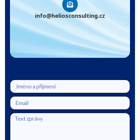
info@heliosconsulting.cz