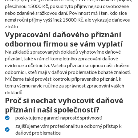
přesáhnou 15000 Kč, pokud tyto příjmy nejsou osvobozené
nebo zdaněné srážkovou daní. Povinnost má i ten, kdo sice
nemá roční příjmy vyšší než 15000 Kč, ale vykazuje daňovou
ztrátu.
Vypracování daňového přiznání
odbornou firmou se vám vyplatí
Na základě zpracovaných dokladů vyhotovíme daňové
přiznání, také v rámci kompletního zpracování daňové
evidence a účetnictví. Vašeho přiznání se ujmou naši zkušení
odborníci, kteří mají v daňové problematice bohaté znalosti.
Můžeme také provést kontrolu připraveného přiznání, k
tomu všemu navíc ručíme za správnost zpracování vašich
dokladů.
Proč si nechat vyhotovit daňové
přiznání naší společností?
poskytujeme garanci naprosté správnosti
zajišťujeme vám profesionalitu a odborný přístup k
daňové problematice