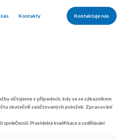
 nás
Kontakty
Kontaktuje nás
užby účtujeme v případech, kdy se se zákazníkem
očtu skutečně zaúčtovaných položek. Zpracování
í společnosti. Pravidelná kvalifikace a vzdělávání