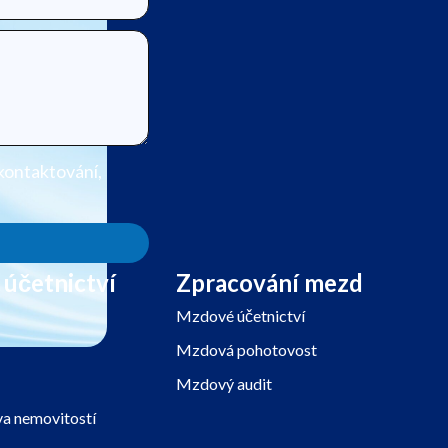
kontaktování,
 účetnictví
Zpracování mezd
Mzdové účetnictví
Mzdová pohotovost
Mzdový audit
a nemovitostí