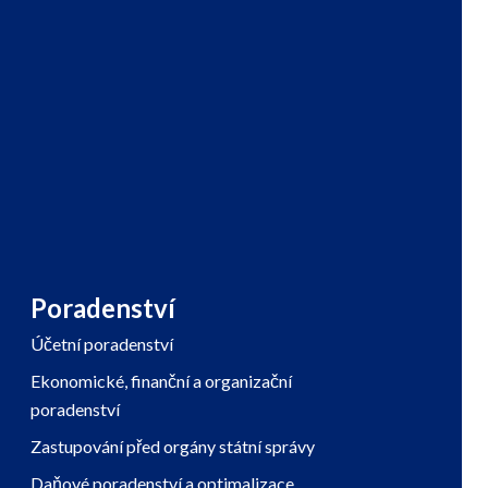
Poradenství
Účetní poradenství
Ekonomické, finanční a organizační
poradenství
Zastupování před orgány státní správy
Daňové poradenství a optimalizace