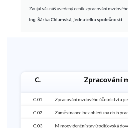
Zaujal vás náš uvedený ceník zpracování mzdového 
Ing. Šárka Chlumská, jednatelka společnosti
C.
Zpracování m
C.01
Zpracování mzdového účetnictví a pe
C.02
Zaměstnanec bez ohledu na druh prac
C.03
Mimoevidenční stav (rodičovská dov