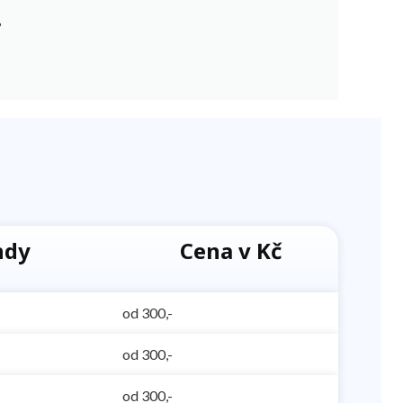
?
ndy
Cena v Kč
od 300,-
od 300,-
od 300,-